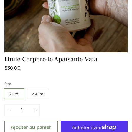
Huile Corporelle Apaisante Vata
$30.00
Size
50 ml
250 ml
Quantité
Ajouter au panier