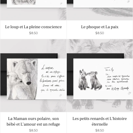
Le loup et La pleine conscience
Le phoque et La paix
$8.50
$8.50
La Maman ours polaire, son
Les petits renards et L'histoire
bébé et L’amour est un refuge
éternelle
$8.50
$8.50