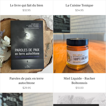
Le livre qui fait du bien
La Cuisine Tonique
$32.95
$34.95
Paroles de paix en terre
Miel Liquide - Rucher
autochtone
Boltonnois
$29.95
$10.00