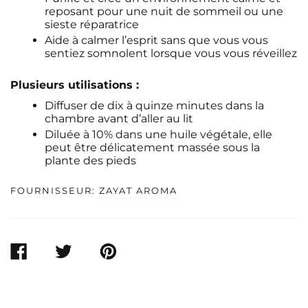
reposant pour une nuit de sommeil ou une
sieste réparatrice
Aide à calmer l’esprit sans que vous vous
sentiez somnolent lorsque vous vous réveillez
Plusieurs utilisations :
Diffuser de dix à quinze minutes dans la
chambre avant d’aller au lit
Diluée à 10% dans une huile végétale, elle
peut être délicatement massée sous la
plante des pieds
FOURNISSEUR:
ZAYAT AROMA
PARTAGER
TWEETER
ÉPINGLER
SUR
SUR
SUR
FACEBOOK
TWITTER
PINTEREST