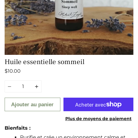
Huile essentielle sommeil
$10.00
Quantité
Ajouter au panier
Plus de moyens de paiement
Bienfaits :
Purifie et crée un environnement calme et